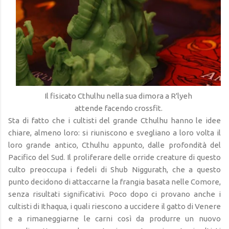
Il fisicato Cthulhu nella sua dimora a R'lyeh
attende facendo crossfit.
Sta di fatto che i cultisti del grande Cthulhu hanno le idee
chiare, almeno loro: si riuniscono e svegliano a loro volta il
loro grande antico, Cthulhu appunto, dalle profondità del
Pacifico del Sud. Il proliferare delle orride creature di questo
culto preoccupa i fedeli di Shub Niggurath, che a questo
punto decidono di attaccarne la frangia basata nelle Comore,
senza risultati significativi. Poco dopo ci provano anche i
cultisti di Ithaqua, i quali riescono a uccidere il gatto di Venere
e a rimaneggiarne le carni così da produrre un nuovo