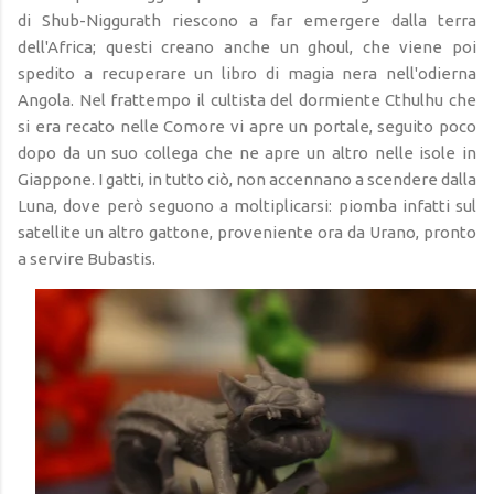
di Shub-Niggurath riescono a far emergere dalla terra
dell'Africa; questi creano anche un ghoul, che viene poi
spedito a recuperare un libro di magia nera nell'odierna
Angola. Nel frattempo il cultista del dormiente Cthulhu che
si era recato nelle Comore vi apre un portale, seguito poco
dopo da un suo collega che ne apre un altro nelle isole in
Giappone. I gatti, in tutto ciò, non accennano a scendere dalla
Luna, dove però seguono a moltiplicarsi: piomba infatti sul
satellite un altro gattone, proveniente ora da Urano, pronto
a servire Bubastis.