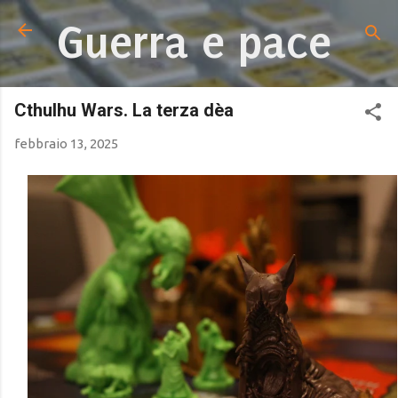
Passa ai contenuti principali
Guerra e pace
Cthulhu Wars. La terza dèa
febbraio 13, 2025