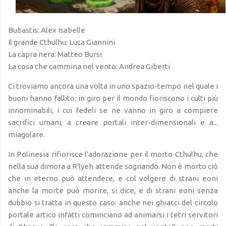
Bubastis: Alex Isabelle
Il grande Cthulhu: Luca Giannini
La capra nera: Matteo Bursi
La cosa che cammina nel vento: Andrea Giberti
Ci troviamo ancora una volta in uno spazio-tempo nel quale i
buoni hanno fallito: in giro per il mondo fioriscono i culti più
innominabili, i cui fedeli se ne vanno in giro a compiere
sacrifici umani, a creare portali inter-dimensionali e a...
miagolare.
In Polinesia rifiorisce l'adorazione per il morto Cthulhu, che
nella sua dimora a R'lyeh attende sognando. Non è morto ciò
che in eterno può attendere, e col volgere di strani eoni
anche la morte può morire, si dice, e di strani eoni senza
dubbio si tratta in questo caso: anche nei ghiacci del circolo
portale artico infatti cominciano ad animarsi i tetri servitori