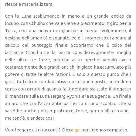
riesce a materializzarsi.
Con la Luna stabilmente in mano a un grande antico da
incubo, con Cthulhu che va e viene a piacimento in giro per la
Terra, con una nuova era glaciale in pieno svolgimento, il
destino dell'umanità è segnato, ed è il momento di andare al
calcolo del punteggio finale. Scopriamo che il culto del
latitante Cthulhu se la passa considerevolmente meglio
delle altre tre forze, più che altro perchè avendo avuto
costantemente due grandi antichi in gioco ha accumulato più
potere di tutte le altre fazioni. È solo a questo punto che i
gatti, forti di un combattutissimo secondo posto, si rendono
conto con orrore di quanto fallimentare sia stato il progetto
di mandare sulla Luna Hagarg Ryonis e la sua gente. Un finale
amaro che tra l'altro anticipa l'esito di uno scontro che si
sarebbe anche potuto protrarre, forse, per un altro round...
ma tant'è, è andata così.
Vuoi leggere altri racconti? Clicca
qui
per l'elenco completo.