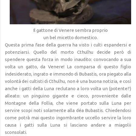
Il gattone di Venere sembra proprio
un bel micetto domestico.
Questa prima fase della guerra ha visto i culti espandersi e
potenziarsi. Quello del morto Cthulhu decide però di
spendere questa forza in modo inaudito: convocando a sua
volta un gatto, da Venere! La comparsa di questo figlio
indesiderato, ingrato e immondo di Bubastis, ora piegato alla
volontà dei cultisti di Cthulhu, non è una buona notizia, e così
anche i gatti della Luna reclutano a loro volta un (potente?)
alleato: un pinguino gigante e cieco, proveniente dalle
Montagne della Follia, che viene portato sulla Luna per
servire scopi noti solamente alla déa Bubastis. Chiedendosi
come potrà mai questo ingombrante uccello servire la loro
causa i gatti sulla Luna si lasciano andare a miagolii
sconsolati.