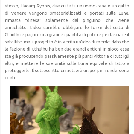
stesso, Hagarg Ryonis, due cultisti, un uomo-rana e un gatto
di Venere vengono smaterializzati e portati sulla Luna,
rimasta "difesa" solamente dal pinguino, che viene
annichilito. L'idea sarebbe obbligare le forze del culto di
Cthulhu e pagare una grande quantità di potere per lasciare il
satellite, ma il progetto è in verità un'idea di merda: dato che
la fazione di Cthulhu ha ben due grandi antichi in gioco essa
sta già producendo passivamente più punti vittoria di tutti gli
altri, e mettere le sue unità sulla Luna equivale di fatto a
proteggerle. Il sottoscritto ci metterà un po' per rendersene
conto.